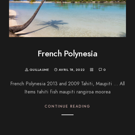
French Polynesia
GUILLAUME
AVRIL 18, 2022
0
French Polynesia 2013 and 2009 Tahiti, Maupiti … All
Items tahiti fish maupiti rangiroa moorea
CONTINUE READING