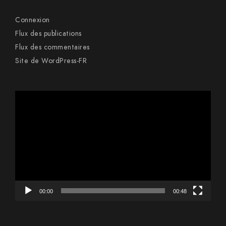
Connexion
Flux des publications
Flux des commentaires
Site de WordPress-FR
Lecteur
vidéo
00:00
00:48